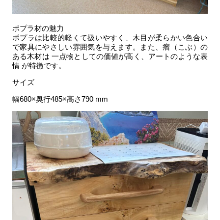
ポプラ材の魅力
ポプラは比較的軽くて扱いやすく、木目が柔らかい色合い
で家具にやさしい雰囲気を与えます。また、瘤（こぶ）の
ある木材は 一点物としての価値が高く、アートのような表
情 が特徴です。
サイズ
幅680×奥行485×高さ790 mm