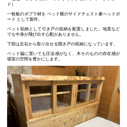
ド）
一枚板のポプラ材を ベッド横のサイドチェスト兼ヘッドボ
ード として製作。
ベット収納として引き戸の収納を配置しました。地震など
でも中身が飛び出す心配がありません。
下部は左右から取り出せる開き戸の収納になっています。
ベッド脇に置いても圧迫感がなく、木そのものの存在感が
寝室の空間を豊かにします。