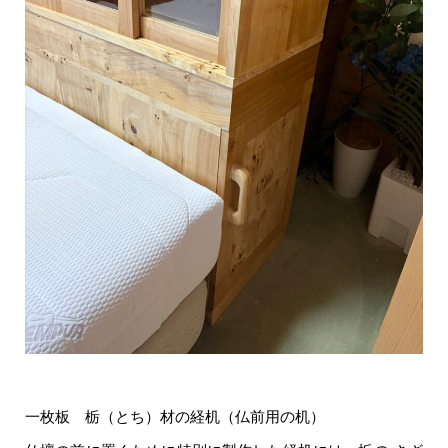
一枚板 栃（とち）材の経机（仏前用の机）