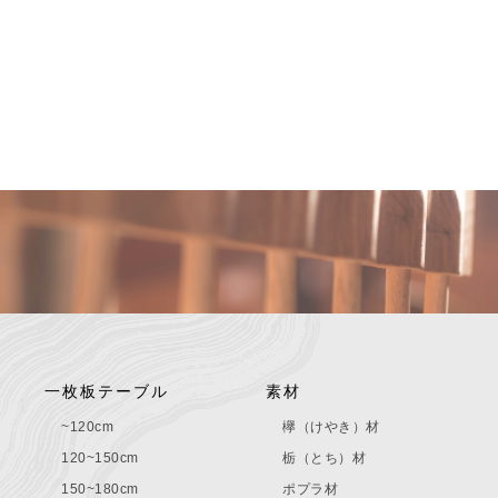
一枚板テーブル
素材
~120cm
欅（けやき）材
120~150cm
栃（とち）材
150~180cm
ポプラ材