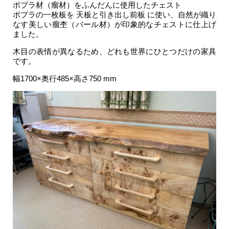
ポプラ材（瘤材）をふんだんに使用したチェスト
ポプラの一枚板を 天板と引き出し前板 に使い、自然が織り
なす美しい瘤杢（バール材）が印象的なチェストに仕上げ
ました。
木目の表情が異なるため、どれも世界にひとつだけの家具
です。
幅1700×奥行485×高さ750 mm