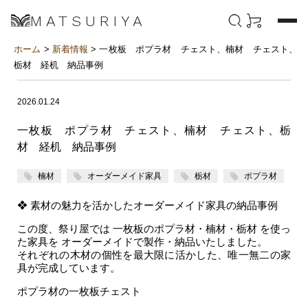
MATSURIYA
ホーム
>
新着情報
> 一枚板 ポプラ材 チェスト、楠材 チェスト、
栃材 経机 納品事例
2026.01.24
一枚板 ポプラ材 チェスト、楠材 チェスト、栃
材 経机 納品事例
楠材
オーダーメイド家具
栃材
ポプラ材
❖ 素材の魅力を活かしたオーダーメイド家具の納品事例
この度、祭り屋では 一枚板のポプラ材・楠材・栃材 を使っ
た家具を オーダーメイドで製作・納品いたしました。
それぞれの木材の個性を最大限に活かした、唯一無二の家
具が完成しています。
ポプラ材の一枚板チェスト