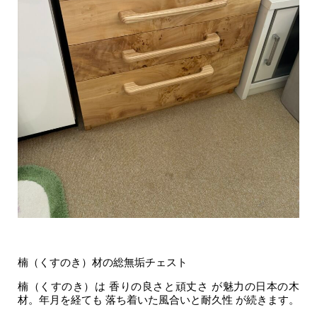
楠（くすのき）材の総無垢チェスト
楠（くすのき）は 香りの良さと頑丈さ が魅力の日本の木
材。年月を経ても 落ち着いた風合いと耐久性 が続きます。