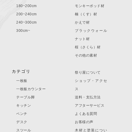
180~200cm
モンキーポッド材
200~240cm
楠（くす）材
240~300cm
かえで材
300cm~
ブラックウォール
ナット材
桜（さくら）材
その他の素材
カテゴリ
祭り屋について
一枚板
ショップ・アクセ
一枚板カウンター
ス
テーブル脚
送料・支払方法
キッチン
アフターサービス
ベンチ
よくある質問
デスク
お客様の声
スツール
木材と塗装につい