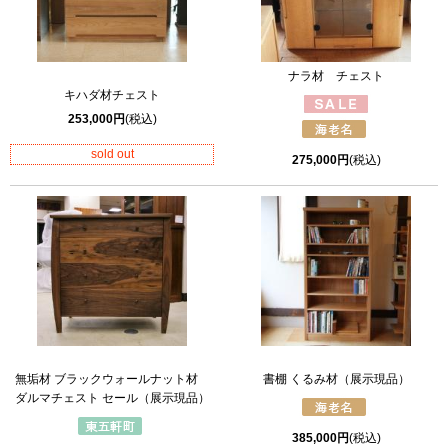
ナラ材 チェスト
キハダ材チェスト
253,000円
(税込)
sold out
275,000円
(税込)
無垢材 ブラックウォールナット材
書棚 くるみ材（展示現品）
ダルマチェスト セール（展示現品）
385,000円
(税込)