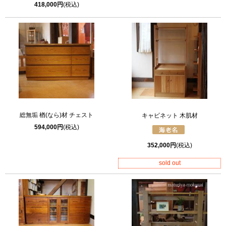
418,000円
(税込)
総無垢 楢(なら)材 チェスト
キャビネット 木肌材
594,000円
(税込)
352,000円
(税込)
sold out