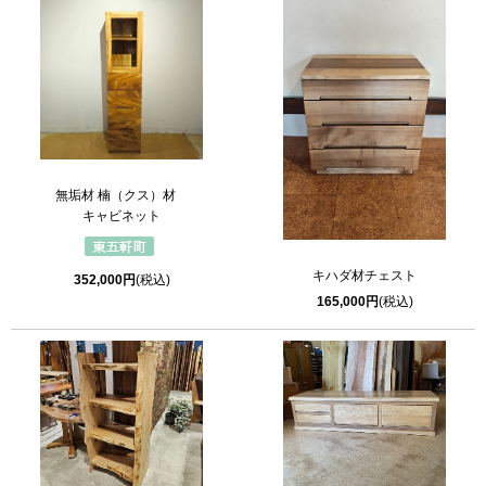
無垢材 楠（クス）材
キャビネット
キハダ材チェスト
352,000円
(税込)
165,000円
(税込)