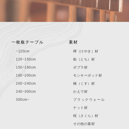
一枚板テーブル
素材
~120cm
欅（けやき）材
120~150cm
栃（とち）材
150~180cm
ポプラ材
180~200cm
モンキーポッド材
200~240cm
楠（くす）材
240~300cm
かえで材
300cm~
ブラックウォール
ナット材
桜（さくら）材
その他の素材