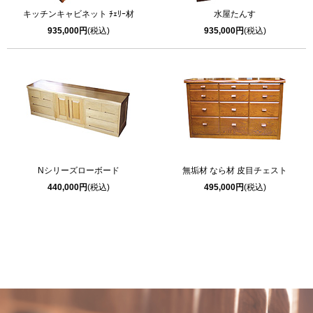
キッチンキャビネット ﾁｪﾘｰ材
水屋たんす
935,000円
(税込)
935,000円
(税込)
Nシリーズローボード
無垢材 なら材 皮目チェスト
440,000円
(税込)
495,000円
(税込)