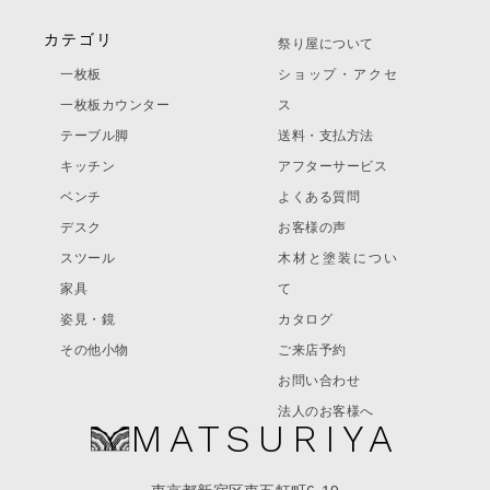
カテゴリ
祭り屋について
一枚板
ショップ・アクセ
一枚板カウンター
ス
テーブル脚
送料・支払方法
キッチン
アフターサービス
ベンチ
よくある質問
デスク
お客様の声
スツール
木材と塗装につい
家具
て
姿見・鏡
カタログ
その他小物
ご来店予約
お問い合わせ
法人のお客様へ
MATSURIYA